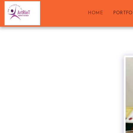
HOME
PORTFO