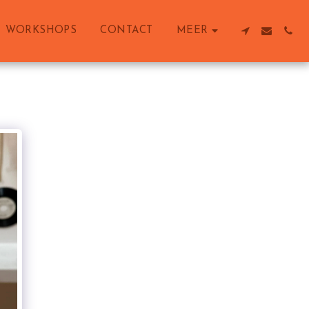
WORKSHOPS
CONTACT
MEER