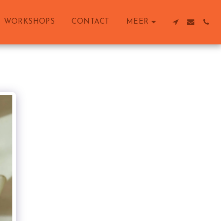
WORKSHOPS
CONTACT
MEER