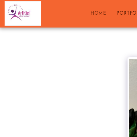
HOME
PORTFO